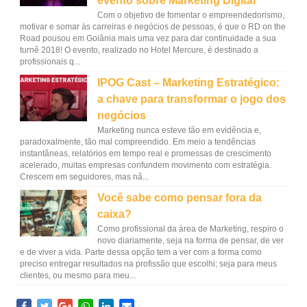
evento sobre Marketing Digital
Com o objetivo de fomentar o empreendedorismo,
motivar e somar às carreiras e negócios de pessoas, é que o RD on the
Road pousou em Goiânia mais uma vez para dar continuidade a sua
turnê 2018! O evento, realizado no Hotel Mercure, é destinado a
profissionais q...
IPOG Cast – Marketing Estratégico:
a chave para transformar o jogo dos
negócios
Marketing nunca esteve tão em evidência e,
paradoxalmente, tão mal compreendido. Em meio a tendências
instantâneas, relatórios em tempo real e promessas de crescimento
acelerado, muitas empresas confundem movimento com estratégia.
Crescem em seguidores, mas nã...
Você sabe como pensar fora da
caixa?
Como profissional da área de Marketing, respiro o
novo diariamente, seja na forma de pensar, de ver
e de viver a vida. Parte dessa opção tem a ver com a forma como
preciso entregar resultados na profissão que escolhi; seja para meus
clientes, ou mesmo para meu...