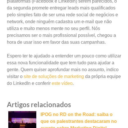
plataformas (Facebook e LinkedIn) serem parecidos, o
da segunda promete entregar leads mais qualificados
pelo simples fato de ser uma rede social de negócios e
network, onde ninguém cadastra um e-mail que não
utiliza e muito menos mente no seu perfil. Nós
precisamos ser o mais profissional possível, chegou a
hora de usar isso em favor das suas campanhas.
Espero ter te ajudado a entender um pouco como utilizar
essa nova funcionalidade que tem tudo para ajudar a
gente. Quem quiser aprofundar mais no assunto, indico
visitar o
site de soluções de marketing
da própria equipe
do LinkedIn e conferir
este vídeo
.
Artigos relacionados
IPOG no RD on the Road: saiba o
que os palestrantes destacaram no