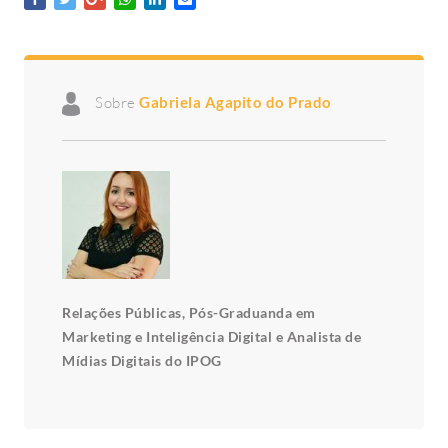
Sobre
Gabriela Agapito do Prado
Relações Públicas, Pós-Graduanda em
Marketing e Inteligência Digital e Analista de
Mídias Digitais do IPOG