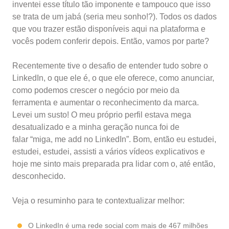
inventei esse título tão imponente e tampouco que isso
se trata de um jabá (seria meu sonho!?). Todos os dados
que vou trazer estão disponíveis aqui na plataforma e
vocês podem conferir depois. Então, vamos por parte?
Recentemente tive o desafio de entender tudo sobre o
LinkedIn, o que ele é, o que ele oferece, como anunciar,
como podemos crescer o negócio por meio da
ferramenta e aumentar o reconhecimento da marca.
Levei um susto! O meu próprio perfil estava mega
desatualizado e a minha geração nunca foi de
falar “miga, me add no LinkedIn”. Bom, então eu estudei,
estudei, estudei, assisti a vários vídeos explicativos e
hoje me sinto mais preparada pra lidar com o, até então,
desconhecido.
Veja o resuminho para te contextualizar melhor:
O LinkedIn é uma rede social com mais de 467 milhões