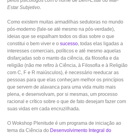
pelos psicólogos com o nome de
Bem-Estar ou Mal-
Estar Subjetivo
.
Como existem muitas armadilhas sedutoras no mundo
pós-moderno (fale-se até mesmo na pós-verdade),
ideias que se espalham todos os dias sobre o que
constitui o bem viver e o
sucesso
, todas elas ligadas a
interesses comerciais, políticos e até mesmo aquelas
disfarçadas sob o manto da ciência, da filosofia e da
religião (não me refiro à Ciência, à Filosofia e à Religião
com C, F e R maiúsculos), é necessário reeducar as
pessoas para que elas conheçam melhor os princípios
que servem de alavanca para uma vida muito mais
plena, e desenvolvam, por si mesmas, um processo
racional e crítico sobre o que de fato desejam fazer com
suas vidas em cada encruzilhada.
O Wokshop Plenitude é um programa de iniciação ao
tema da Ciência do
Desenvolvimento
Integral do