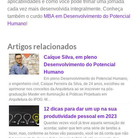
aplicabilidades e como você pode trilhar uma jornada
cada vez mais desenvolvida integralmente. Conheça
também o curdo
MBA em Desenvolvimento do Potencial
Humano
!
Artigos relacionados
Caíque Silva, em pleno
Desenvolvimento do Potencial
Humano
Em pleno Desenvolvimento do Potencial Humano,
o engenheiro civil, Caíque Ferreira da Silva, de 24 anos, escolheu se
aprimorar nos conceitos da Arquitetura ao se inscrever na pós-
graduação Master em Iluminação & Práticas Projetuais em
Arquitetura do IPOG. M...
12 dicas para dar um up na sua
produtividade pessoal em 2023
Quantas vezes você já teve aquela sensação de
acordar, saber que tem uma série de tarefas a
fazer, mas, conforme as horas vão passando, você se dá conta que não