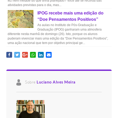
fez nem metade do que tinha planejado? Você até se recorda das
atividades previstas para o dia, mas...
IPOG recebe mais uma edição do
“Doe Pensamentos Positivos”
As aulas no Instituto de Pós-Graduação e
Graduação (IPOG) ganharam uma atmosfera
diferente nesta manhã de domingo (26). Isto, porque os alunos
puderam vivenciar mais uma edição da “Doe Pensamentos Positivos”,
uma ação nacional que tem por objetivo principal ge...
Sobre
Luciano Alves Meira