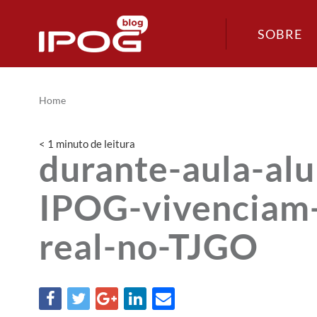
SOBRE
Home
< 1
minuto
de leitura
durante-aula-alu
IPOG-vivenciam-
real-no-TJGO