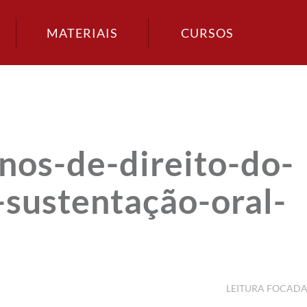
MATERIAIS
CURSOS
nos-de-direito-do-
sustentação-oral-
LEITURA FOCAD