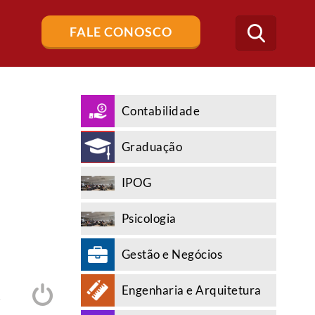
Buscar
FALE CONOSCO
no
blog
Contabilidade
Graduação
IPOG
Psicologia
Gestão e Negócios
Engenharia e Arquitetura
A