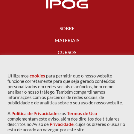
SOBRE
MATERIAIS
CURSOS
FALE CONOSCO
Utilizamos
cookies
para permitir que o nosso website
funcione corretamente para que seja gerado conteúdos
personalizados em redes sociais e anúncios, bem como
analisar o nosso tráfego. Também compartilhamos
informações com os parceiros de redes sociais, de
publicidade e de analítica sobre o seu uso do nosso website.
A
Política de Privacidade
e os
Termos de Uso
complementam este aviso, além dos direitos dos titulares
descritos no Aviso de
Privacidade
, cujos os dizeres o usuário
Copyright © 2016 IPOG - Todos os direitos reservados
está de acordo ao navegar por este site.
Política de privacidade
|
Termos de uso