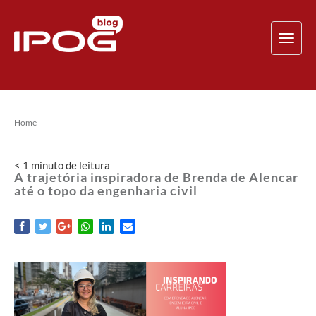
TOG
NAV
Home
< 1
minuto
de leitura
A trajetória inspiradora de Brenda de Alencar
até o topo da engenharia civil