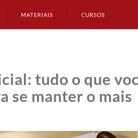
MATERIAIS
CURSOS
cial: tudo o que vo
ra se manter o mais