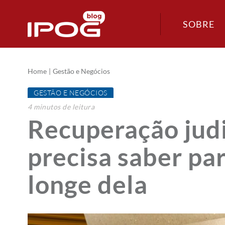
SOBRE
Home
Gestão e Negócios
GESTÃO E NEGÓCIOS
4
minutos
de leitura
Recuperação judi
precisa saber pa
longe dela