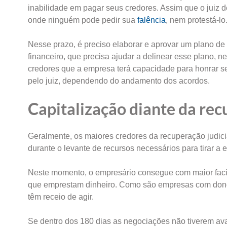
inabilidade em pagar seus credores. Assim que o juiz 
onde ninguém pode pedir sua
falência
, nem protestá-lo
Nesse prazo, é preciso elaborar e aprovar um plano de r
financeiro, que precisa ajudar a delinear esse plano, 
credores que a empresa terá capacidade para honrar 
pelo juiz, dependendo do andamento dos acordos.
Capitalização diante da rec
Geralmente, os maiores credores da recuperação judicia
durante o levante de recursos necessários para tirar a 
Neste momento, o empresário consegue com maior facili
que emprestam dinheiro. Como são empresas com dono é
têm receio de agir.
Se dentro dos 180 dias as negociações não tiverem ava