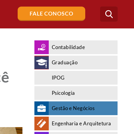
Buscar
FALE CONOSCO
no
blog
Contabilidade
Graduação
cê
IPOG
Psicologia
Gestão e Negócios
Engenharia e Arquitetura