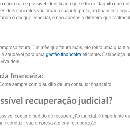
aixa não é possível identificar o que é lucro, daquilo que en
s dois conceitos vai tornar a sua interpretação financeira equ
ando o cheque especial, e não apenas o dinheiro que realment
presa fatura. Em mês que fatura mais, ele retira uma quantia
o é saudável para uma
gestão financeira
eficiente. Estabeleça u
viva dele.
cia financeira:
Conte sempre com o auxílio de um consultor financeiro.
sível recuperação judicial?
sível conter o pedido de recuperação judicial, é importante q
guir conduzir sua empresa à plena recuperação: