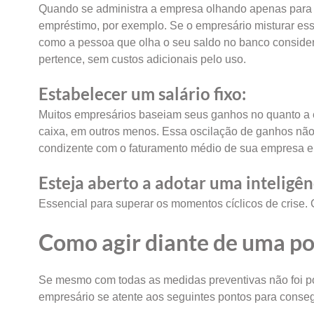
Quando se administra a empresa olhando apenas para o c
empréstimo, por exemplo. Se o empresário misturar esse
como a pessoa que olha o seu saldo no banco consider
pertence, sem custos adicionais pelo uso.
Estabelecer um salário fixo:
Muitos empresários baseiam seus ganhos no quanto a em
caixa, em outros menos. Essa oscilação de ganhos nã
condizente com o faturamento médio de sua empresa e 
Esteja aberto a adotar uma inteligên
Essencial para superar os momentos cíclicos de crise. 
Como agir diante de uma pos
Se mesmo com todas as medidas preventivas não foi pos
empresário se atente aos seguintes pontos para conse