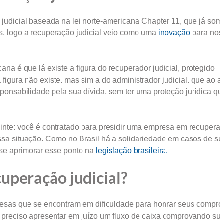
judicial baseada na lei norte-americana Chapter 11, que já so
tas, logo a recuperação judicial veio como uma
inovação
para no
ana é que lá existe a figura do recuperador judicial, protegido
 figura não existe, mas sim a do administrador judicial, que ao 
nsabilidade pela sua dívida, sem ter uma proteção jurídica q
uinte: você é contratado para presidir uma empresa em recuper
 essa situação. Como no Brasil há a solidariedade em casos de 
se aprimorar esse ponto na
legislação brasileira.
uperação judicial?
presas que se encontram em dificuldade para honrar seus comp
 é preciso apresentar em juízo um fluxo de caixa comprovando s