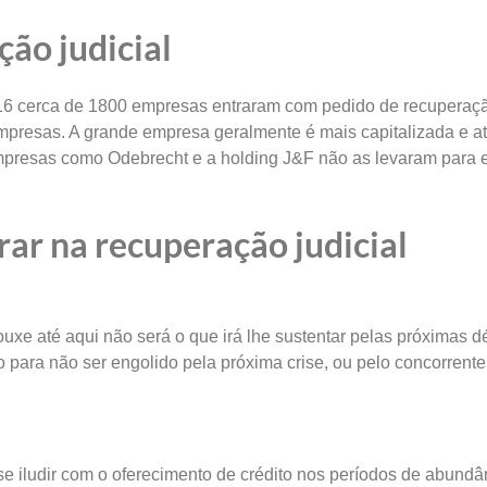
ão judicial
 cerca de 1800 empresas entraram com pedido de recuperação
empresas. A grande empresa geralmente é mais capitalizada e 
mpresas como Odebrecht e a holding J&F não as levaram para 
rar na recuperação judicial
uxe até aqui não será o que irá lhe sustentar pelas próximas d
para não ser engolido pela próxima crise, ou pelo concorrente
iludir com o oferecimento de crédito nos períodos de abundâ