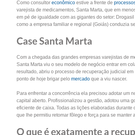
Como consultor
econômico
estive a frente de
processo
varejista de medicamentos, Santa Marta, que em meno
em pé de igualdade com as gigantes do setor: Drogasi
como a empresa familiar e regional (Goiás) conduzia 
Case Santa Marta
Com a chegada das grandes empresas varejistas de med
Santa Marta viu o seu modelo de negócio entrar em co
resultado, abriu o processo de recuperação judicial e
ponto de hoje brigar pelo
mercado
que a viu nascer.
Para enfrentar a concorrência ela precisou adotar um
capital aberto. Profissionalizou a gestão, adotou uma 
eficiente de caixa. Todas as lições elaboradas durante
que lhe permitiu retomar fôlego e força para se manter 
O que é exatamente a recup