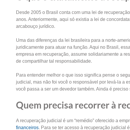
Desde 2005 o Brasil conta com uma lei de recuperação 
anos. Anteriormente, aqui só existia a lei de concorda
arcabouço jurídico.
Uma das diferenças da lei brasileira para a norte-americ
juridicamente para atuar na função. Aqui no Brasil, essa
empresa em recuperação, assume solidariamente a respo
de compartilhar tal responsabilidade.
Para entender melhor o que isso significa pense o seg
judicial, mas não foi você o responsável por levá-la a
você passa a ser um devedor também. Ainda é preciso 
Quem precisa recorrer à rec
A recuperação judicial é um “remédio” oferecido a em
financeiros
. Para se ter acesso à recuperação judicial