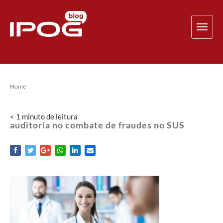
TOG
NAV
Home
< 1
minuto
de leitura
auditoria no combate de fraudes no SUS