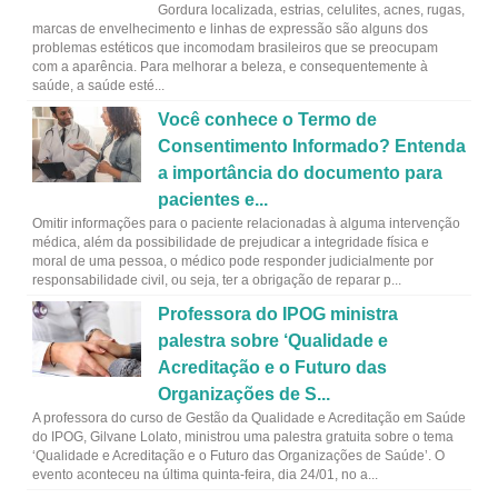
Gordura localizada, estrias, celulites, acnes, rugas,
marcas de envelhecimento e linhas de expressão são alguns dos
problemas estéticos que incomodam brasileiros que se preocupam
com a aparência. Para melhorar a beleza, e consequentemente à
saúde, a saúde esté...
Você conhece o Termo de
Consentimento Informado? Entenda
a importância do documento para
pacientes e...
Omitir informações para o paciente relacionadas à alguma intervenção
médica, além da possibilidade de prejudicar a integridade física e
moral de uma pessoa, o médico pode responder judicialmente por
responsabilidade civil, ou seja, ter a obrigação de reparar p...
Professora do IPOG ministra
palestra sobre ‘Qualidade e
Acreditação e o Futuro das
Organizações de S...
A professora do curso de Gestão da Qualidade e Acreditação em Saúde
do IPOG, Gilvane Lolato, ministrou uma palestra gratuita sobre o tema
‘Qualidade e Acreditação e o Futuro das Organizações de Saúde’. O
evento aconteceu na última quinta-feira, dia 24/01, no a...