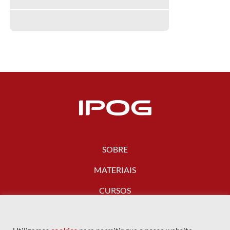
SOBRE
MATERIAIS
CURSOS
FALE CONOSCO