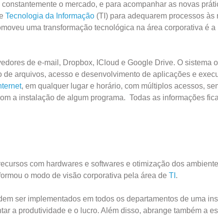
onstantemente o mercado, e para acompanhar as novas práti
de
Tecnologia da Informação
(TI) para adequarem processos às
moveu uma transformação tecnológica na área corporativa é a
dores de e-mail, Dropbox, ICloud e Google Drive. O sistema o
 de arquivos, acesso e desenvolvimento de aplicações e exec
nternet
, em qualquer lugar e horário, com múltiplos acessos, se
om a instalação de algum programa. Todas as informações fic
e recursos com hardwares e softwares e otimização dos ambient
formou o modo de visão corporativa pela área de
TI
.
dem ser implementados em todos os departamentos de uma inst
tar a produtividade e o lucro. Além disso, abrange também a es