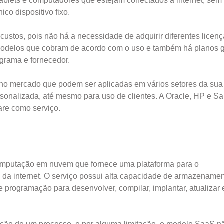
tablets e computadores que estejam conectados à internet, sem
co dispositivo fixo.
ustos, pois não há a necessidade de adquirir diferentes licen
 modelos que cobram de acordo com o uso e também há planos g
ograma e fornecedor.
 no mercado que podem ser aplicadas em vários setores da sua
sonalizada, até mesmo para uso de clientes. A Oracle, HP e S
re como serviço.
omputação em nuvem que fornece uma plataforma para o
 da internet. O serviço possui alta capacidade de armazenamen
programação para desenvolver, compilar, implantar, atualizar 