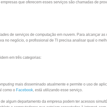
s empresas que oferecem esses serviços são chamadas de pro
idades de serviços de computação em nuvem. Para alcançar as
va no negócio, o profissional de TI precisa analisar qual o melh
idem em três categorias:
omputing
mais disseminado atualmente e permite o uso de apli
al como o
Facebook
, está utilizando esse serviço.
s de algum departamento da empresa podem ter acessos simul