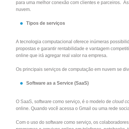
para uma melhor conexão com clientes e parceiros. A
nuvem.
Tipos de serviços
A tecnologia computacional oferece inúmeras possibil
propostas e garantir rentabilidade e vantagem competiti
online que irá agregar real valor na empresa.
Os principais serviços de computação em nuvem se div
Software as a Service (SaaS)
O SaaS, software como serviço, é o modelo de
cloud c
online. Quando você acessa o Gmail ou uma rede soci
Com o uso do software como serviço, os colaboradore