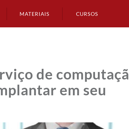
MATERIAIS
CURSOS
erviço de computaç
mplantar em seu