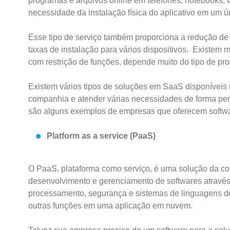
programas e arquivos online em telefones, notebooks, 
necessidade da instalação física do aplicativo em um úni
Esse tipo de serviço também proporciona a redução de c
taxas de instalação para vários dispositivos. Existem
com restrição de funções, depende muito do tipo de pr
Existem vários tipos de soluções em SaaS disponíveis
companhia e atender várias necessidades de forma per
são alguns exemplos de empresas que oferecem softwa
Platform as a service (PaaS)
O PaaS, plataforma como serviço, é uma solução da c
desenvolvimento e gerenciamento de softwares através
processamento, segurança e sistemas de linguagens de 
outras funções em uma aplicação em nuvem.