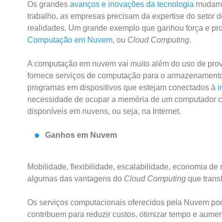
Os grandes
avanços e inovações da tecnologia
mudam c
trabalho, as empresas precisam da expertise do setor 
realidades. Um grande exemplo que ganhou força e pro
Computação em Nuvem
, ou
Cloud Computing.
A computação em nuvem vai muito além do uso de prove
fornece serviços de computação para o armazenamento
programas em dispositivos que estejam conectados à
i
necessidade de ocupar a memória de um computador c
disponíveis em nuvens, ou seja, na Internet.
Ganhos em Nuvem
Mobilidade, flexibilidade, escalabilidade, economia d
algumas das vantagens do
Cloud Computing
que trans
Os serviços computacionais oferecidos pela Nuvem po
contribuem para reduzir custos, otimizar tempo e aumen