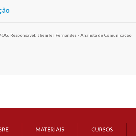
ção
POG. Responsável: Jhenifer Fernandes - Analista de Comunicação
BRE
MATERIAIS
CURSOS