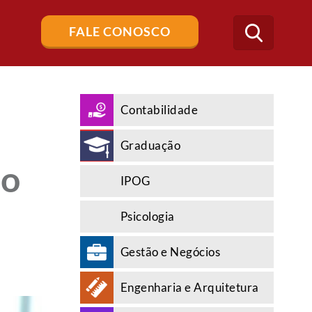
Buscar
FALE CONOSCO
no
blog
Contabilidade
Graduação
ão
IPOG
Psicologia
Gestão e Negócios
Engenharia e Arquitetura