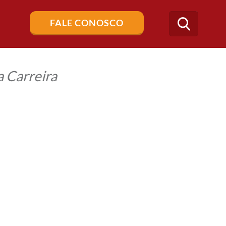
Buscar
FALE CONOSCO
no
blog
 Carreira