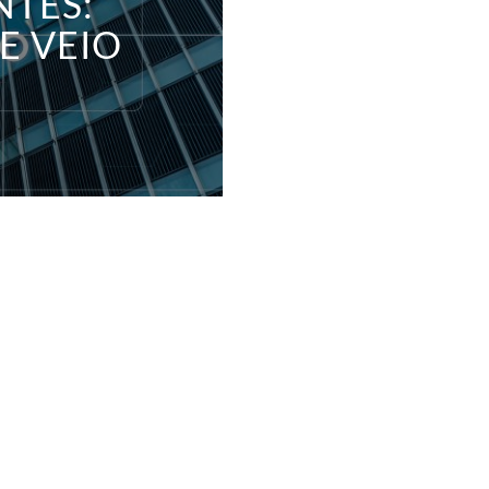
NTES:
E VEIO