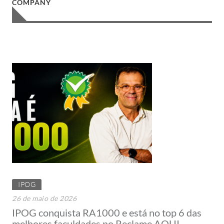
COMPANY
IPOG
26 de maio de 2026
IPOG conquista RA1000 e está no top 6 das
melhores faculdades no Reclame AQUI