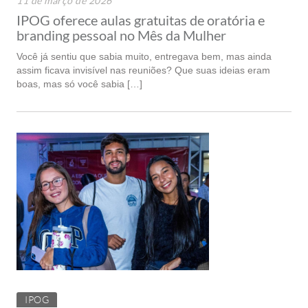
11 de março de 2026
IPOG oferece aulas gratuitas de oratória e
branding pessoal no Mês da Mulher
Você já sentiu que sabia muito, entregava bem, mas ainda
assim ficava invisível nas reuniões? Que suas ideias eram
boas, mas só você sabia […]
IPOG