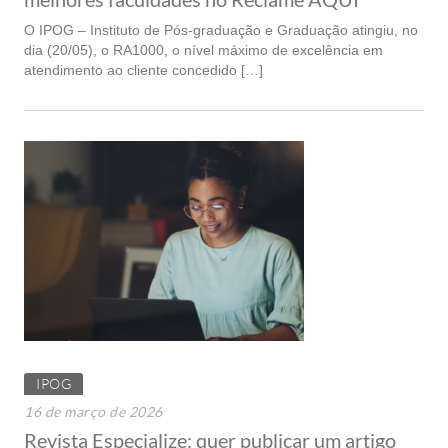
O IPOG – Instituto de Pós-graduação e Graduação atingiu, no
dia (20/05), o RA1000, o nível máximo de excelência em
atendimento ao cliente concedido […]
IPOG
16 de março de 2026
Revista Especialize: quer publicar um artigo