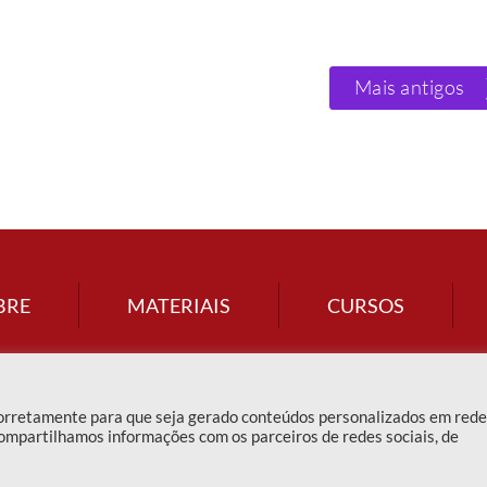
Mais antigos
BRE
MATERIAIS
CURSOS
corretamente para que seja gerado conteúdos personalizados em red
ompartilhamos informações com os parceiros de redes sociais, de