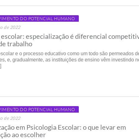
VIMENTO DO POTENCIAL HUMANO
ro de 2022
 escolar: especialização é diferencial competiti
de trabalho
scolar e o processo educativo como um todo são permeados d
s, e, gradualmente, as instituições de ensino vêm investindo n
]
VIMENTO DO POTENCIAL HUMANO
ro de 2022
zação em Psicologia Escolar: o que levar em
ção ao escolher