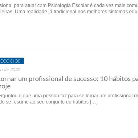
ssional para atuar com Psicologia Escolar é cada vez mais co
ileiras. Uma realidade já tradicional nos melhores sistemas ed
NEGÓCIOS
ro de 2022
ornar um profissional de sucesso: 10 hábitos p
hoje
erguntou o que uma pessoa faz para se tornar um profissional d
o se resume ao seu conjunto de hábitos […]