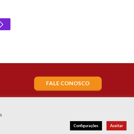
FALE CONOSCO
es
Configurações
Aceitar