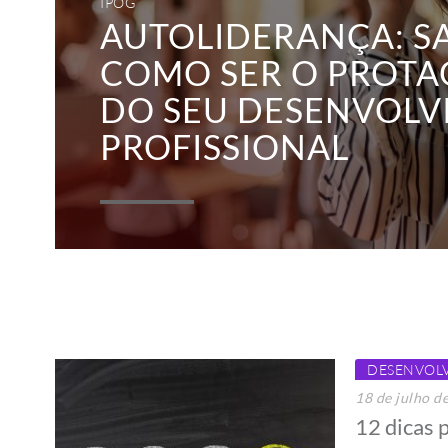
IPOG
AUTOLIDERANÇA: S
COMO SER O PROTA
DO SEU DESENVOL
PROFISSIONAL
DESENVOL
18 de julho d
12 dicas 