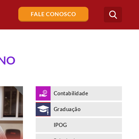
Buscar
FALE CONOSCO
no
blog
ANO
Contabilidade
Graduação
IPOG