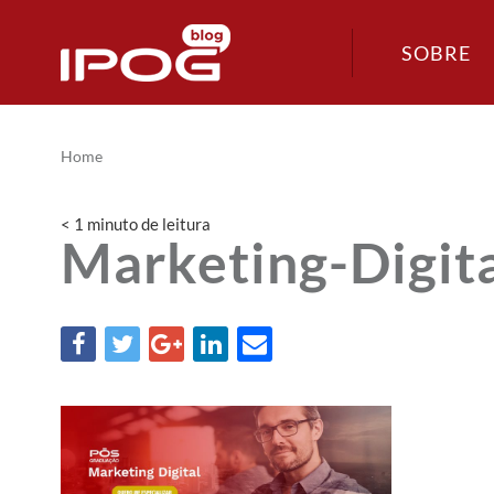
SOBRE
Home
< 1
minuto
de leitura
Marketing-Digit