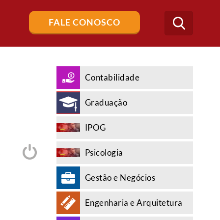
Buscar
FALE CONOSCO
no
blog
Contabilidade
Graduação
IPOG
Psicologia
A
Gestão e Negócios
Engenharia e Arquitetura