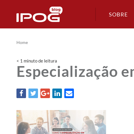
SOBRE
Home
< 1
minuto
de leitura
Especialização e