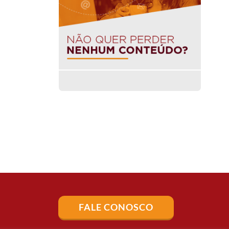
FALE CONOSCO