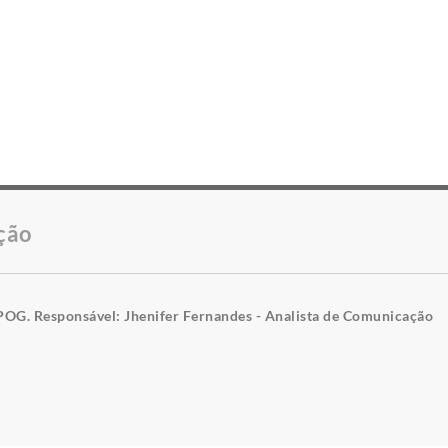
ção
POG. Responsável: Jhenifer Fernandes - Analista de Comunicação