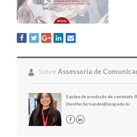
Sobre
Assessoria de Comunica
Equipe de produção de conteúdo I
jhenifer.fernandes@ipog.edu.br