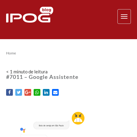
TOG
NAV
Home
< 1
minuto
de leitura
#7011 – Google Assistente