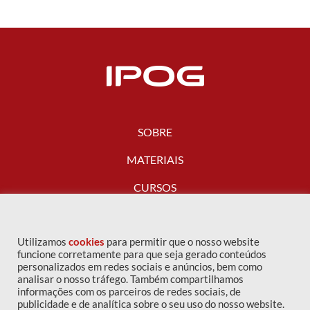
SOBRE
MATERIAIS
CURSOS
FALE CONOSCO
Utilizamos
cookies
para permitir que o nosso website
funcione corretamente para que seja gerado conteúdos
personalizados em redes sociais e anúncios, bem como
analisar o nosso tráfego. Também compartilhamos
informações com os parceiros de redes sociais, de
publicidade e de analítica sobre o seu uso do nosso website.