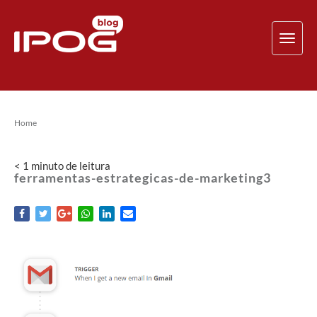
TOG
NAV
Home
< 1
minuto
de leitura
ferramentas-estrategicas-de-marketing3