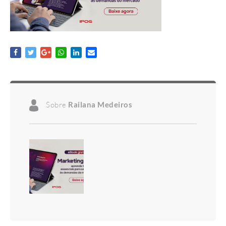
Sobre
Railana Medeiros