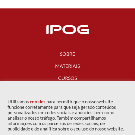
SOBRE
MATERIAIS
CURSOS
FALE CONOSCO
Utilizamos
cookies
para permitir que o nosso website
funcione corretamente para que seja gerado conteúdos
personalizados em redes sociais e anúncios, bem como
analisar o nosso tráfego. Também compartilhamos
informações com os parceiros de redes sociais, de
publicidade e de analítica sobre o seu uso do nosso website.