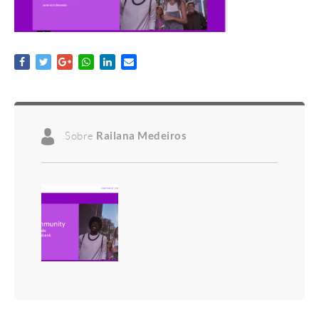
Sobre
Railana Medeiros