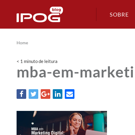
SOBRE
Home
< 1
minuto
de leitura
mba-em-marketin