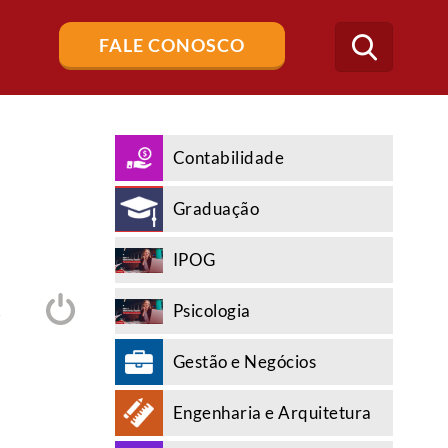
Buscar
FALE CONOSCO
no
blog
Contabilidade
Graduação
IPOG
Psicologia
A
Gestão e Negócios
Engenharia e Arquitetura