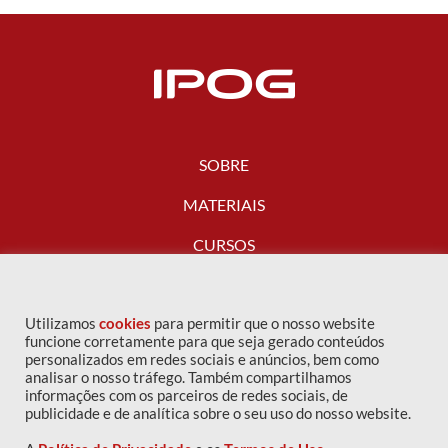
SOBRE
MATERIAIS
CURSOS
FALE CONOSCO
Utilizamos
cookies
para permitir que o nosso website
funcione corretamente para que seja gerado conteúdos
personalizados em redes sociais e anúncios, bem como
analisar o nosso tráfego. Também compartilhamos
informações com os parceiros de redes sociais, de
publicidade e de analítica sobre o seu uso do nosso website.