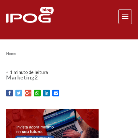
TOG
NAV
Home
< 1
minuto
de leitura
Marketing2