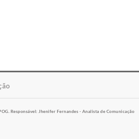
ção
POG. Responsável: Jhenifer Fernandes - Analista de Comunicação