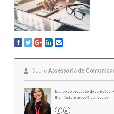
Sobre
Assessoria de Comunica
Equipe de produção de conteúdo I
jhenifer.fernandes@ipog.edu.br