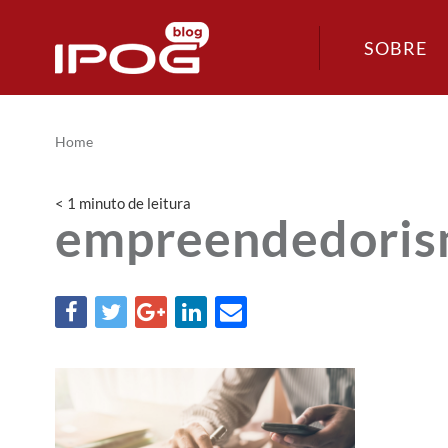
SOBRE
Home
< 1
minuto
de leitura
empreendedorism