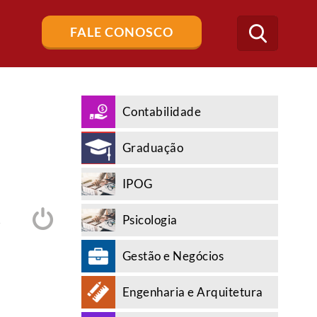
Buscar
FALE CONOSCO
no
blog
Contabilidade
Graduação
IPOG
Psicologia
A
Gestão e Negócios
Engenharia e Arquitetura