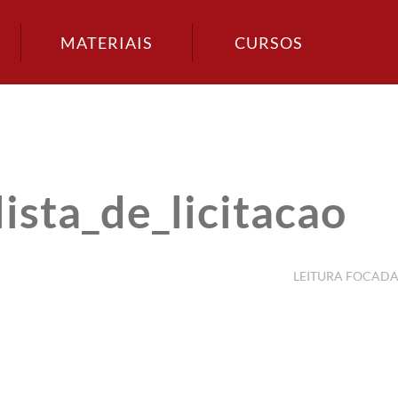
MATERIAIS
CURSOS
ta_de_licitacao
LEITURA FOCAD