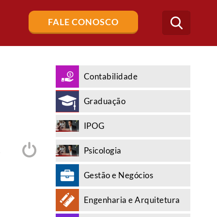
Buscar
FALE CONOSCO
no
blog
Contabilidade
Graduação
IPOG
Psicologia
A
Gestão e Negócios
Engenharia e Arquitetura