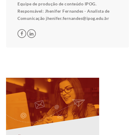
Equipe de produção de conteúdo IPOG.
Responsável: Jhenifer Fernandes - Analista de
Comunicação jhenifer.fernandes@ipog.edu.br