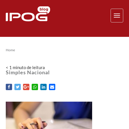
TOG
NAV
Home
< 1
minuto
de leitura
Simples Nacional