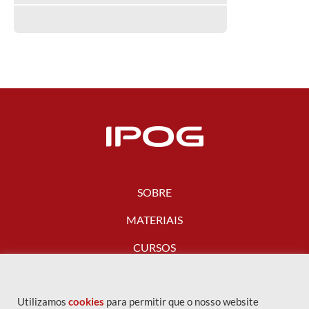
SOBRE
MATERIAIS
CURSOS
FALE CONOSCO
Utilizamos
cookies
para permitir que o nosso website