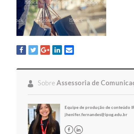
Sobre
Assessoria de Comunica
Equipe de produção de conteúdo I
jhenifer.fernandes@ipog.edu.br