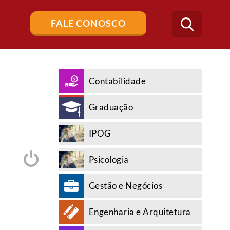
Buscar
FALE CONOSCO
no
blog
Contabilidade
Graduação
IPOG
Psicologia
A
Gestão e Negócios
Engenharia e Arquitetura