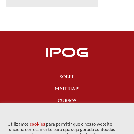
SOBRE
MATERIAIS
CURSOS
FALE CONOSCO
Utilizamos
cookies
para permitir que o nosso website
funcione corretamente para que seja gerado conteúdos