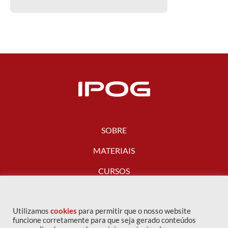
SOBRE
MATERIAIS
CURSOS
FALE CONOSCO
Utilizamos
cookies
para permitir que o nosso website
funcione corretamente para que seja gerado conteúdos