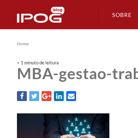
SOBRE
Home
< 1
minuto
de leitura
MBA-gestao-trab