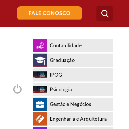
Buscar
FALE CONOSCO
no
blog
Contabilidade
Graduação
IPOG
Psicologia
A
Gestão e Negócios
Engenharia e Arquitetura