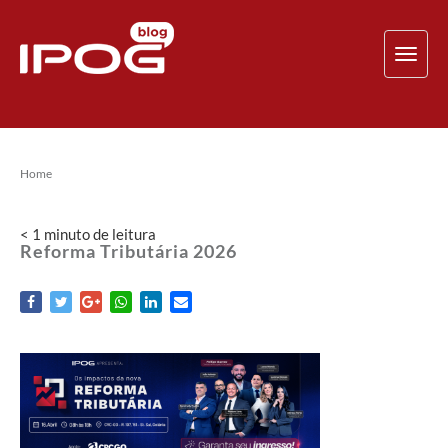
TOG
NAV
Home
< 1
minuto
de leitura
Reforma Tributária 2026