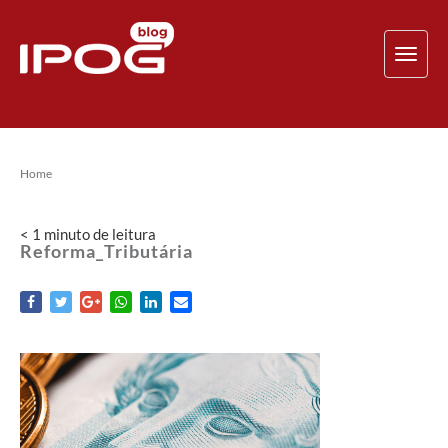
TOG
NAV
Home
< 1
minuto
de leitura
Reforma_Tributária