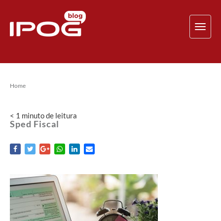
TOG
NAV
Home
< 1
minuto
de leitura
Sped Fiscal