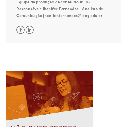
Equipe de produção de conteúdo IPOG.
Responsável: Jhenifer Fernandes - Analista de
Comunicação jhenifer.fernandes@ipog.edu.br