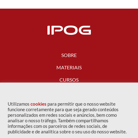
SOBRE
MATERIAIS
CURSOS
FALE CONOSCO
Utilizamos
cookies
para permitir que o nosso website
funcione corretamente para que seja gerado conteúdos
personalizados em redes sociais e anúncios, bem como
analisar o nosso tráfego. Também compartilhamos
informações com os parceiros de redes sociais, de
publicidade e de analítica sobre o seu uso do nosso website.