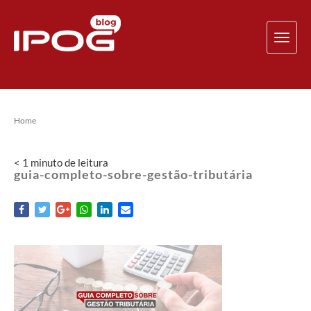
TOG
NAV
Home
< 1
minuto
de leitura
guia-completo-sobre-gestão-tributária