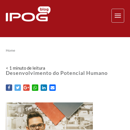
TOG
NAV
Home
< 1
minuto
de leitura
Desenvolvimento do Potencial Humano