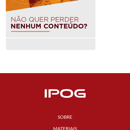
SOBRE
MATERIAIS