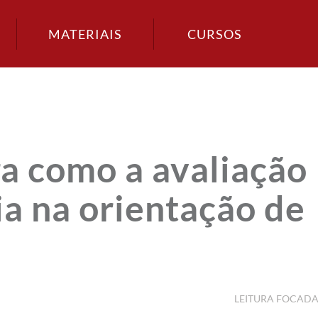
MATERIAIS
CURSOS
a como a avaliação
ia na orientação de
LEITURA FOCAD