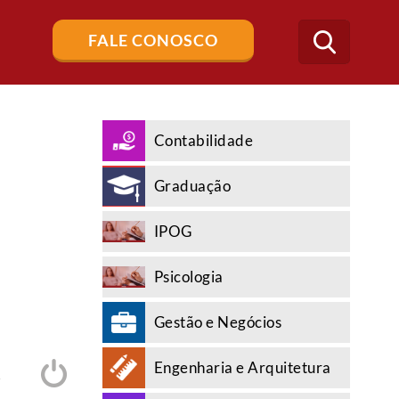
Buscar
FALE CONOSCO
no
blog
Contabilidade
Graduação
IPOG
Psicologia
Gestão e Negócios
Engenharia e Arquitetura
A