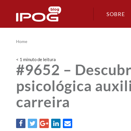
SOBRE
Home
< 1
minuto
de leitura
#9652 – Descubr
psicológica auxil
carreira