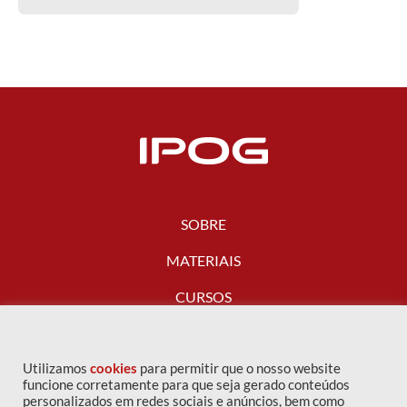
SOBRE
MATERIAIS
CURSOS
FALE CONOSCO
Utilizamos
cookies
para permitir que o nosso website
funcione corretamente para que seja gerado conteúdos
personalizados em redes sociais e anúncios, bem como