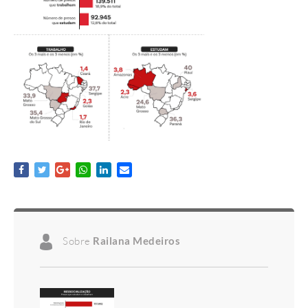
Sobre
Railana Medeiros