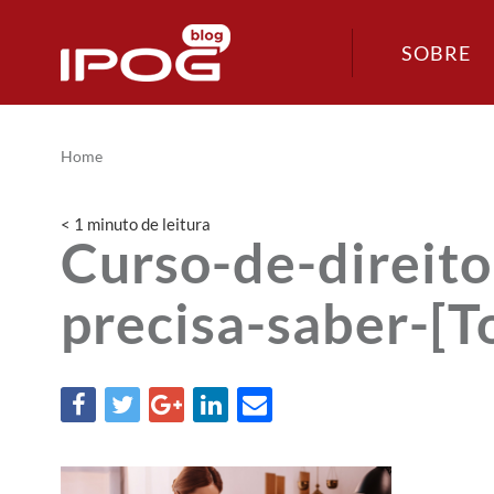
SOBRE
Home
< 1
minuto
de leitura
Curso-de-direit
precisa-saber-[T