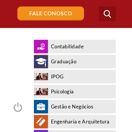
Buscar
FALE CONOSCO
no
blog
Contabilidade
Graduação
IPOG
Psicologia
Gestão e Negócios
A
Engenharia e Arquitetura