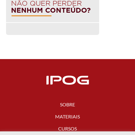
SOBRE
MATERIAIS
CURSOS