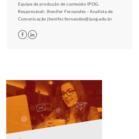
Equipe de produção de conteúdo IPOG.
Responsável: Jhenifer Fernandes - Analista de
Comunicação jhenifer.fernandes@ipog.edu.br