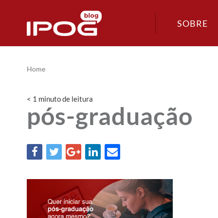
SOBRE
Home
< 1
minuto
de leitura
pós-graduação