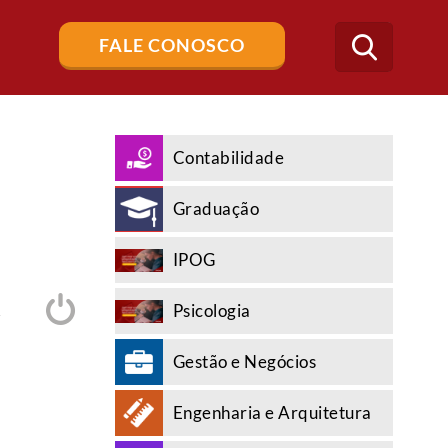
Buscar
FALE CONOSCO
no
blog
Contabilidade
Graduação
IPOG
Psicologia
A
Gestão e Negócios
Engenharia e Arquitetura