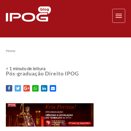
TOG
NAV
Home
< 1
minuto
de leitura
Pós-graduação Direito IPOG