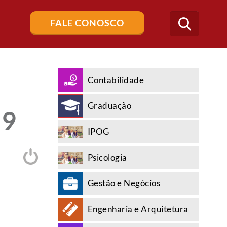
Buscar
FALE CONOSCO
no
blog
Contabilidade
Graduação
19
IPOG
Psicologia
A
Gestão e Negócios
Engenharia e Arquitetura