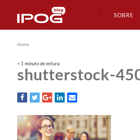
SOBRE
Home
< 1
minuto
de leitura
shutterstock-4