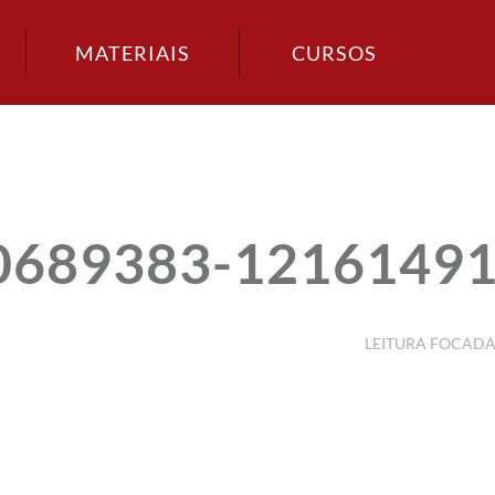
MATERIAIS
CURSOS
50689383-1216149
LEITURA FOCAD