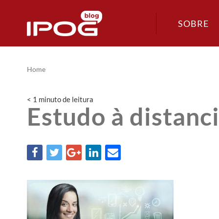
SOBRE
Home
< 1
minuto
de leitura
Estudo à distanc