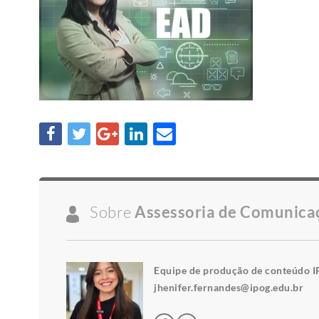
Sobre
Assessoria de Comunica
Equipe de produção de conteúdo I
jhenifer.fernandes@ipog.edu.br