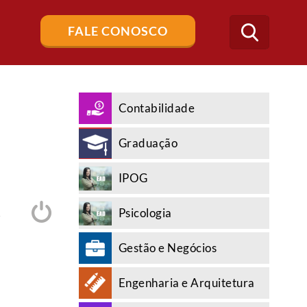
Buscar
FALE CONOSCO
no
blog
Contabilidade
Graduação
IPOG
Psicologia
A
Gestão e Negócios
Engenharia e Arquitetura