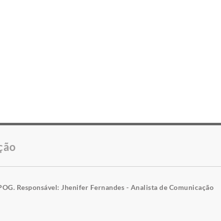
ção
POG. Responsável: Jhenifer Fernandes - Analista de Comunicação