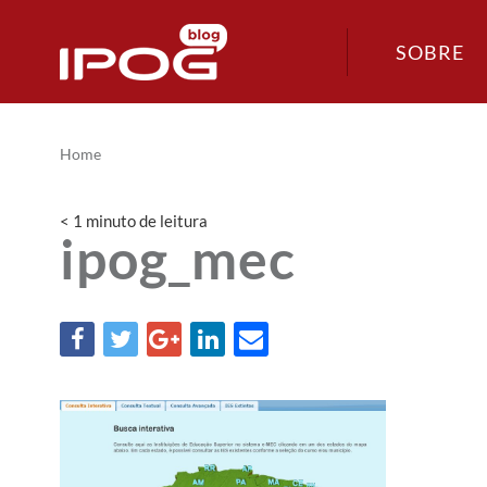
SOBRE
Home
< 1
minuto
de leitura
ipog_mec