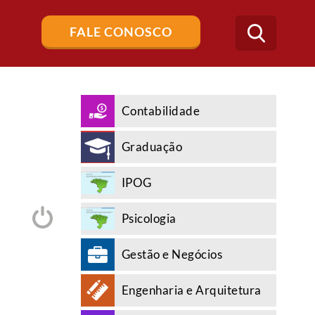
Buscar
FALE CONOSCO
no
blog
Contabilidade
Graduação
IPOG
Psicologia
A
Gestão e Negócios
Engenharia e Arquitetura