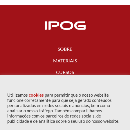
SOBRE
MATERIAIS
CURSOS
FALE CONOSCO
Utilizamos
cookies
para permitir que o nosso website
funcione corretamente para que seja gerado conteúdos
personalizados em redes sociais e anúncios, bem como
analisar o nosso tráfego. Também compartilhamos
informações com os parceiros de redes sociais, de
publicidade e de analítica sobre o seu uso do nosso website.