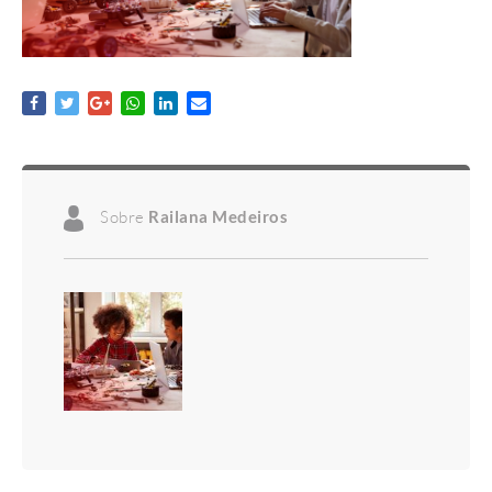
Sobre
Railana Medeiros