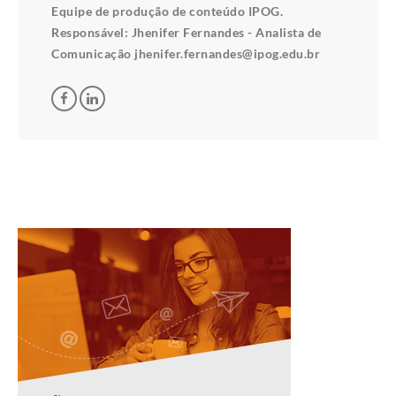
Equipe de produção de conteúdo IPOG.
Responsável: Jhenifer Fernandes - Analista de
Comunicação jhenifer.fernandes@ipog.edu.br