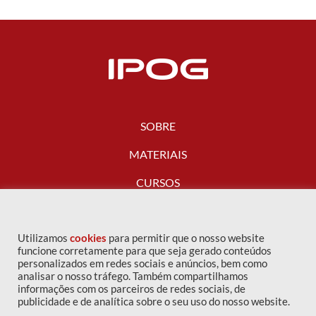
SOBRE
MATERIAIS
CURSOS
FALE CONOSCO
Utilizamos
cookies
para permitir que o nosso website
funcione corretamente para que seja gerado conteúdos
personalizados em redes sociais e anúncios, bem como
analisar o nosso tráfego. Também compartilhamos
informações com os parceiros de redes sociais, de
publicidade e de analítica sobre o seu uso do nosso website.