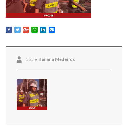
Sobre
Railana Medeiros