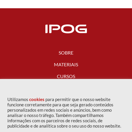
SOBRE
MATERIAIS
CURSOS
FALE CONOSCO
Utilizamos
cookies
para permitir que o nosso website
funcione corretamente para que seja gerado conteúdos
personalizados em redes sociais e anúncios, bem como
analisar o nosso tráfego. Também compartilhamos
informações com os parceiros de redes sociais, de
publicidade e de analítica sobre o seu uso do nosso website.