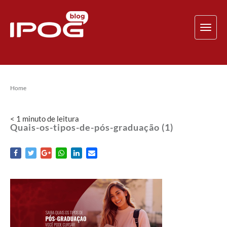
TOG
NAV
Home
< 1
minuto
de leitura
Quais-os-tipos-de-pós-graduação (1)