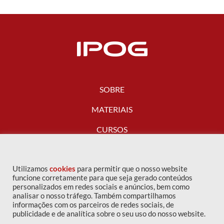
SOBRE
MATERIAIS
CURSOS
FALE CONOSCO
Utilizamos
cookies
para permitir que o nosso website
funcione corretamente para que seja gerado conteúdos
personalizados em redes sociais e anúncios, bem como
analisar o nosso tráfego. Também compartilhamos
informações com os parceiros de redes sociais, de
publicidade e de analítica sobre o seu uso do nosso website.