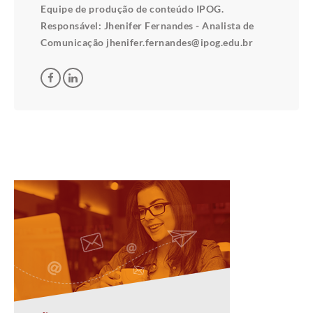
Equipe de produção de conteúdo IPOG.
Responsável: Jhenifer Fernandes - Analista de
Comunicação jhenifer.fernandes@ipog.edu.br