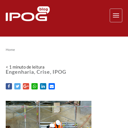
TOG
NAV
Home
< 1
minuto
de leitura
Engenharia, Crise, IPOG