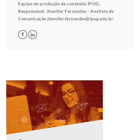
Equipe de produção de conteúdo IPOG.
Responsável: Jhenifer Fernandes - Analista de
Comunicação jhenifer.fernandes@ipog.edu.br