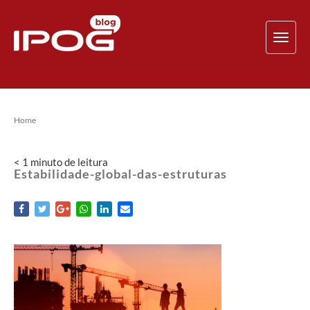
TOG
NAV
Home
< 1
minuto
de leitura
Estabilidade-global-das-estruturas